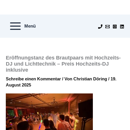
Zum
Inhalt
springen
Menü
Eröffnungstanz des Brautpaars mit Hochzeits-
DJ und Lichttechnik – Preis Hochzeits-DJ
inklusive
Schreibe einen Kommentar
/ Von
Christian Döring
/
19.
August 2025