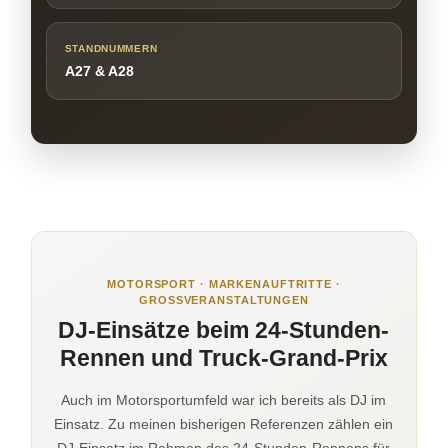
STANDNUMMERN
A27 & A28
MOTORSPORT · MARKENAUFTRITTE ·
GROSSVERANSTALTUNGEN
DJ-Einsätze beim 24-Stunden-
Rennen und Truck-Grand-Prix
Auch im Motorsportumfeld war ich bereits als DJ im
Einsatz. Zu meinen bisherigen Referenzen zählen ein
DJ-Einsatz im Rahmen des 24-Stunden-Rennens für