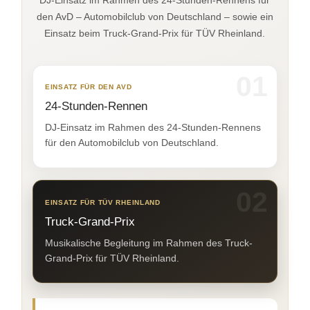
den AvD – Automobilclub von Deutschland – sowie ein
Einsatz beim Truck-Grand-Prix für TÜV Rheinland.
01
EINSATZ FÜR DEN AVD
24-Stunden-Rennen
DJ-Einsatz im Rahmen des 24-Stunden-Rennens
für den Automobilclub von Deutschland.
02
EINSATZ FÜR TÜV RHEINLAND
Truck-Grand-Prix
Musikalische Begleitung im Rahmen des Truck-
Grand-Prix für TÜV Rheinland.