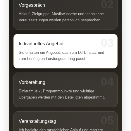
02
Vorgespräch
Ablauf, Zielgruppe, Musikwünsche und technische
Voraussetzungen werden persönlich besprochen.
03
Individuelles Angebot
Sie erhalten ein Angebot, das zum DJ-Einsatz und
zum benötigten Leistungsumfang passt.
04
Vorbereitung
Einlaufmusik, Programmpunkte und wichtige
Übergaben werden mit den Beteiligten abgestimmt.
05
Veranstaltungstag
Ich begleite den tatsächlichen Ablauf und reagiere