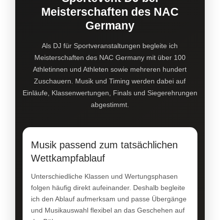
Meisterschaften des NAC
Germany
Als DJ für Sportveranstaltungen begleite ich
Meisterschaften des NAC Germany mit über 100
Athletinnen und Athleten sowie mehreren hundert
Zuschauern. Musik und Timing werden dabei auf
Einläufe, Klassenwertungen, Finals und Siegerehrungen
abgestimmt.
Musik passend zum tatsächlichen
Wettkampfablauf
Unterschiedliche Klassen und Wertungsphasen
folgen häufig direkt aufeinander. Deshalb begleite
ich den Ablauf aufmerksam und passe Übergänge
und Musikauswahl flexibel an das Geschehen auf