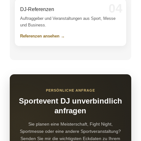
04
DJ-Referenzen
Auftraggeber und Veranstaltungen aus Sport, Messe
und Business.
Referenzen ansehen →
PERSÖNLICHE ANFRAGE
Sportevent DJ unverbindlich
anfragen
Sie planen eine Meisterschaft, Fight Night,
Sportmesse oder eine andere Sportveranstaltung?
Senden Sie mir die wichtigsten Eckdaten zu Ihrem