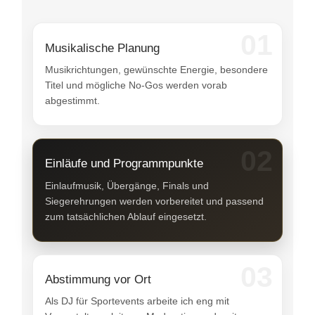
01
Musikalische Planung
Musikrichtungen, gewünschte Energie, besondere
Titel und mögliche No-Gos werden vorab
abgestimmt.
02
Einläufe und Programmpunkte
Einlaufmusik, Übergänge, Finals und
Siegerehrungen werden vorbereitet und passend
zum tatsächlichen Ablauf eingesetzt.
03
Abstimmung vor Ort
Als DJ für Sportevents arbeite ich eng mit