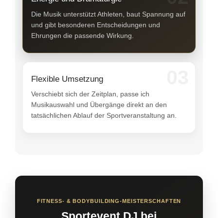
Die Musik unterstützt Athleten, baut Spannung auf
und gibt besonderen Entscheidungen und
Ehrungen die passende Wirkung.
03
Flexible Umsetzung
Verschiebt sich der Zeitplan, passe ich
Musikauswahl und Übergänge direkt an den
tatsächlichen Ablauf der Sportveranstaltung an.
FITNESS- & BODYBUILDING-MEISTERSCHAFTEN
Sportevent DJ bei