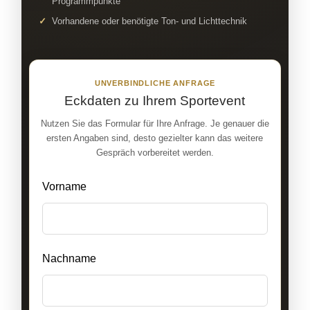
Programmpunkte
Vorhandene oder benötigte Ton- und Lichttechnik
UNVERBINDLICHE ANFRAGE
Eckdaten zu Ihrem Sportevent
Nutzen Sie das Formular für Ihre Anfrage. Je genauer die
ersten Angaben sind, desto gezielter kann das weitere
Gespräch vorbereitet werden.
Lass
Vorname
dieses
Feld
leer
Nachname