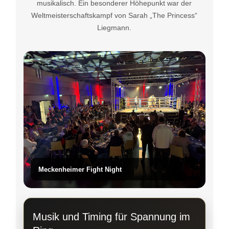
musikalisch. Ein besonderer Höhepunkt war der
Weltmeisterschaftskampf von Sarah „The Princess“
Liegmann.
Meckenheimer Fight Night
Musik und Timing für Spannung im