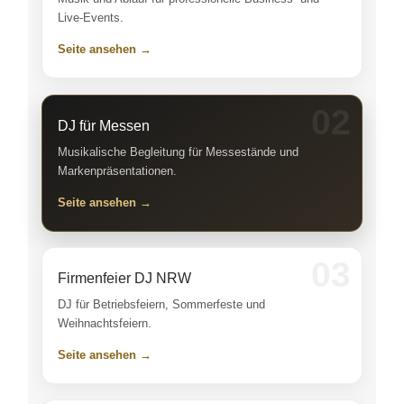
Live-Events.
Seite ansehen →
02
DJ für Messen
Musikalische Begleitung für Messestände und
Markenpräsentationen.
Seite ansehen →
03
Firmenfeier DJ NRW
DJ für Betriebsfeiern, Sommerfeste und
Weihnachtsfeiern.
Seite ansehen →