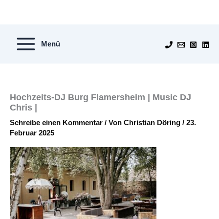
Zum
Inhalt
springen
Menü
Hochzeits-DJ Burg Flamersheim | Music DJ
Chris |
Schreibe einen Kommentar
/ Von
Christian Döring
/
23.
Februar 2025