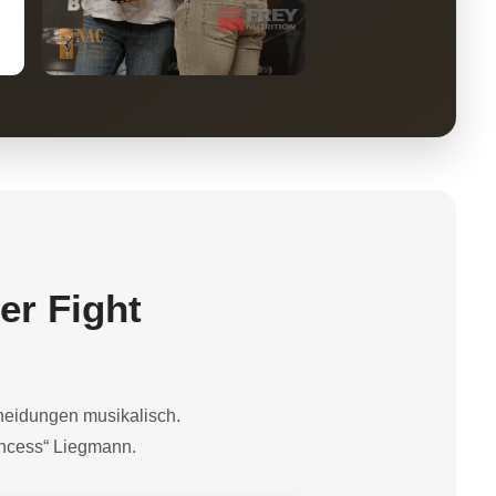
er Fight
heidungen musikalisch.
incess“ Liegmann.