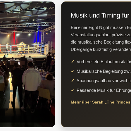
Musik und Timing fü
Bei einer Fight Night müssen E
Veranstaltungsablauf präzise z
die musikalische Begleitung fle
Übergänge kurzfristig veränder
Vorbereitete Einlaufmusik für
Musikalische Begleitung z
Spannungsaufbau vor wicht
Passende Musik für Ehrung
Mehr über Sarah „The Prince