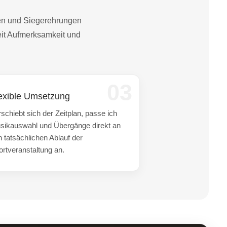
sen und Siegerehrungen
eit Aufmerksamkeit und
03
exible Umsetzung
schiebt sich der Zeitplan, passe ich
sikauswahl und Übergänge direkt an
n tatsächlichen Ablauf der
ortveranstaltung an.