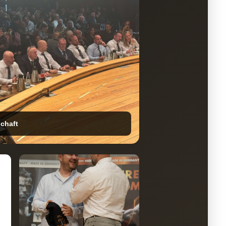
chaft