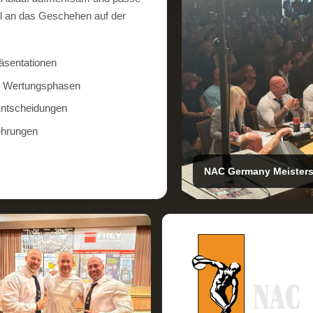
l an das Geschehen auf der
räsentationen
d Wertungsphasen
Entscheidungen
ehrungen
NAC Germany Meisters