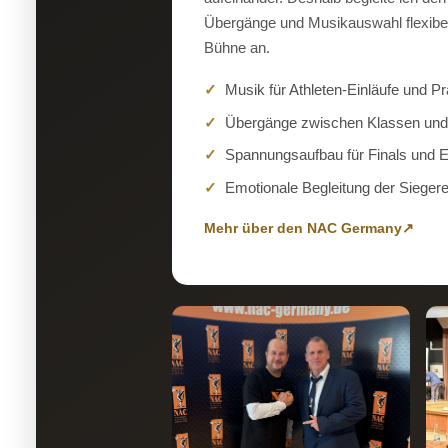
Übergänge und Musikauswahl flexibe
Bühne an.
Musik für Athleten-Einläufe und P
Übergänge zwischen Klassen un
Spannungsaufbau für Finals und 
Emotionale Begleitung der Sieger
Mehr über den NAC Germany
↗