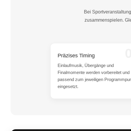
Bei Sportveranstaltun
zusammenspielen. Glei
Präzises Timing
Einlaufmusik, Übergänge und
Finalmomente werden vorbereitet und
passend zum jeweiligen Programmpu
eingesetzt.