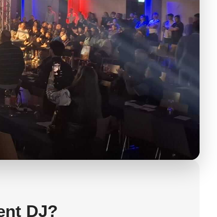
ent DJ?