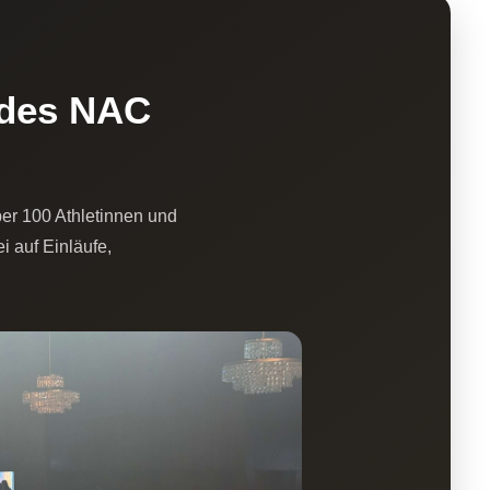
 des NAC
ber 100 Athletinnen und
 auf Einläufe,