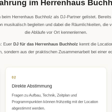
fahrung im Herrenhaus Buchh
h beim Herrenhaus Buchholz als DJ-Partner gelistet. Bereits 
on musikalisch begleiten und dabei die Räumlichkeiten, die
die Abläufe vor Ort kennenlernen.
s: Euer
DJ für das Herrenhaus Buchholz
kennt die Location
, sondern aus der praktischen Zusammenarbeit bei einer ec
02
Direkte Abstimmung
Fragen zu Aufbau, Technik, Zeitplan und
Programmpunkten können frühzeitig mit der Location
abgestimmt werden.