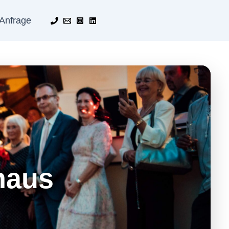
Anfrage
haus