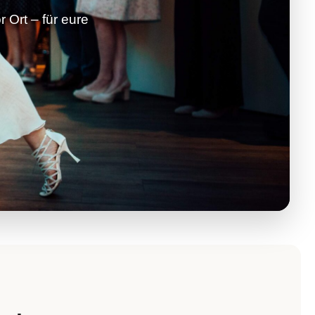
 Ort – für eure