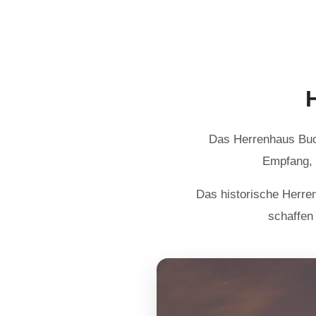
Das Herrenhaus Buchh
Empfang, 
Das historische Herren
schaffen