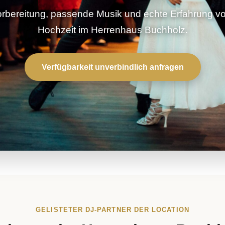
rbereitung, passende Musik und echte Erfahrung vor
Hochzeit im Herrenhaus Buchholz.
Verfügbarkeit unverbindlich anfragen
GELISTETER DJ-PARTNER DER LOCATION