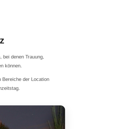
z
n, bei denen Trauung,
en können.
n Bereiche der Location
zeitstag.