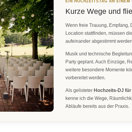
EIN HOCHZEITSTAG AN EINEM
Kurze Wege und fl
Wenn freie Trauung, Empfang, D
Location stattfinden, müssen d
aufeinander abgestimmt werden
Musik und technische Begleitung
Party geplant. Auch Einzüge, R
weitere besondere Momente kö
vorbereitet werden.
Als gelisteter
Hochzeits-DJ fü
kenne ich die Wege, Räumlichke
Abläufe bereits aus der Praxis.