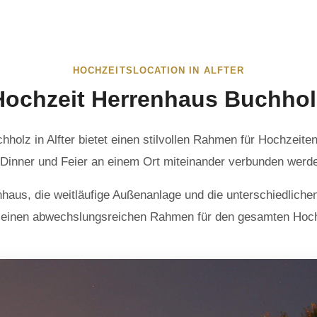
HOCHZEITSLOCATION IN ALFTER
Hochzeit Herrenhaus Buchhol
olz in Alfter bietet einen stilvollen Rahmen für Hochzeite
Dinner und Feier an einem Ort miteinander verbunden werd
haus, die weitläufige Außenanlage und die unterschiedliche
 einen abwechslungsreichen Rahmen für den gesamten Hoch