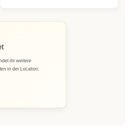
et
det ihr weitere
en in der Location.