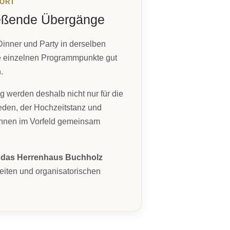
 ORT
ießende Übergänge
inner und Party in derselben
ie einzelnen Programmpunkte gut
.
 werden deshalb nicht nur für die
eden, der Hochzeitstanz und
nnen im Vorfeld gemeinsam
r das Herrenhaus Buchholz
iten und organisatorischen