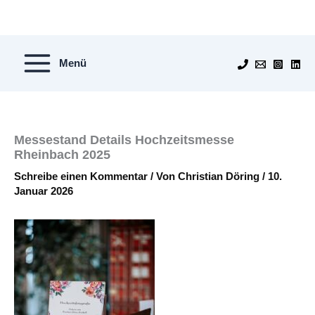
Zum
Inhalt
springen
Menü
Messestand Details Hochzeitsmesse
Rheinbach 2025
Schreibe einen Kommentar
/ Von
Christian Döring
/
10.
Januar 2026