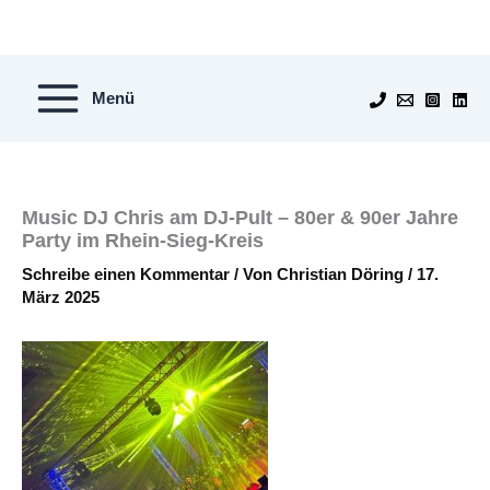
Zum
Inhalt
springen
Menü
Music DJ Chris am DJ-Pult – 80er & 90er Jahre
Party im Rhein-Sieg-Kreis
Schreibe einen Kommentar
/ Von
Christian Döring
/
17.
März 2025